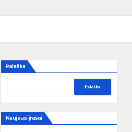
Paieška
Paieška
Naujausi įrašai