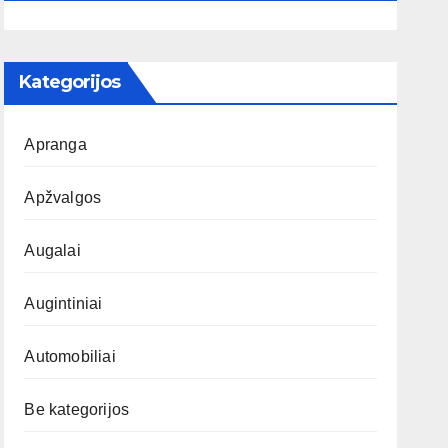
Kategorijos
Apranga
Apžvalgos
Augalai
Augintiniai
Automobiliai
Be kategorijos