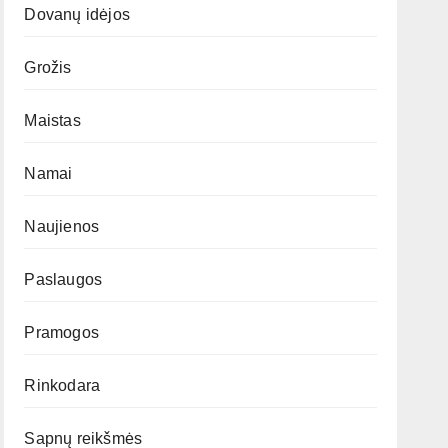
Dovanų idėjos
Grožis
Maistas
Namai
Naujienos
Paslaugos
Pramogos
Rinkodara
Sapnų reikšmės