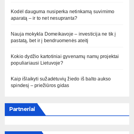
Kodėl dauguma nusiperka netinkamą suvirnimo
aparatą – ir to net nesupranta?
Nauja mokykla Domeikavoje – investicija ne tik į
pastatą, bet ir į bendruomenės ateitį
Kokio dydžio kartotiniai gyvenamų namų projektai
populiariausi Lietuvoje?
Kaip išlaikyti sužadėtuvių žiedo iš balto aukso
spindesį – priežiūros gidas
Partneriai