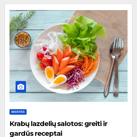
MAISTAS
Krabų lazdelių salotos: greiti ir
gardūs receptai