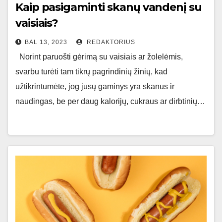
Kaip pasigaminti skanų vandenį su
vaisiais?
BAL 13, 2023
REDAKTORIUS
Norint paruošti gėrimą su vaisiais ar žolelėmis,
svarbu turėti tam tikrų pagrindinių žinių, kad
užtikrintumėte, jog jūsų gaminys yra skanus ir
naudingas, be per daug kalorijų, cukraus ar dirbtinių…