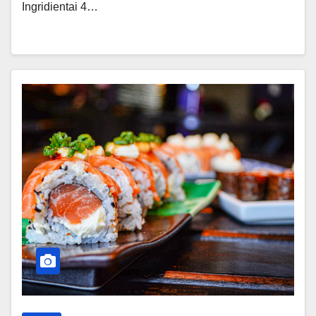
Ingridientai 4…