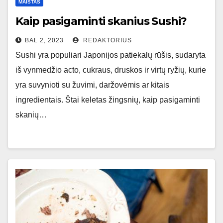
MAISTAS
Kaip pasigaminti skanius Sushi?
BAL 2, 2023
REDAKTORIUS
Sushi yra populiari Japonijos patiekalų rūšis, sudaryta
iš vynmedžio acto, cukraus, druskos ir virtų ryžių, kurie
yra suvynioti su žuvimi, daržovėmis ar kitais
ingredientais. Štai keletas žingsnių, kaip pasigaminti
skanių…