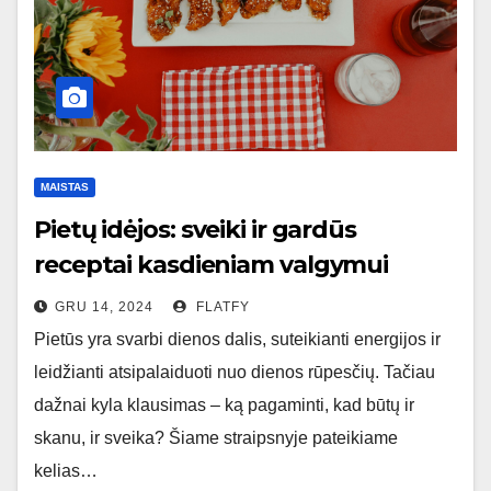
MAISTAS
Pietų idėjos: sveiki ir gardūs
receptai kasdieniam valgymui
GRU 14, 2024
FLATFY
Pietūs yra svarbi dienos dalis, suteikianti energijos ir
leidžianti atsipalaiduoti nuo dienos rūpesčių. Tačiau
dažnai kyla klausimas – ką pagaminti, kad būtų ir
skanu, ir sveika? Šiame straipsnyje pateikiame
kelias…