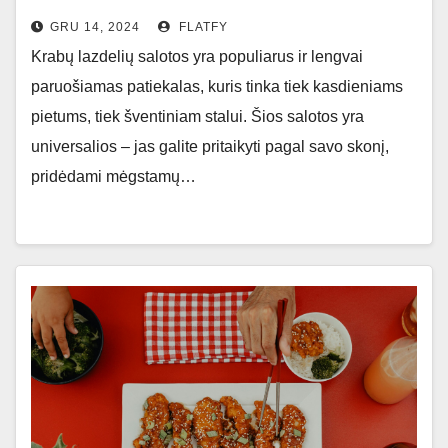
GRU 14, 2024
FLATFY
Krabų lazdelių salotos yra populiarus ir lengvai
paruošiamas patiekalas, kuris tinka tiek kasdieniams
pietums, tiek šventiniam stalui. Šios salotos yra
universalios – jas galite pritaikyti pagal savo skonį,
pridėdami mėgstamų…