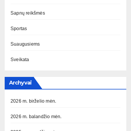
Sapnų reikšmės
Sportas
Suaugusiems
Sveikata
Archyvai
2026 m. birželio mėn.
2026 m. balandžio mėn.