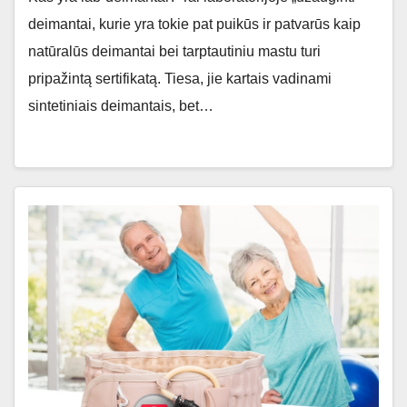
deimantai, kurie yra tokie pat puikūs ir patvarūs kaip
natūralūs deimantai bei tarptautiniu mastu turi
pripažintą sertifikatą. Tiesa, jie kartais vadinami
sintetiniais deimantais, bet…