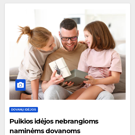
DOVANŲ IDĖJOS
Puikios idėjos nebrangioms
naminėms dovanoms