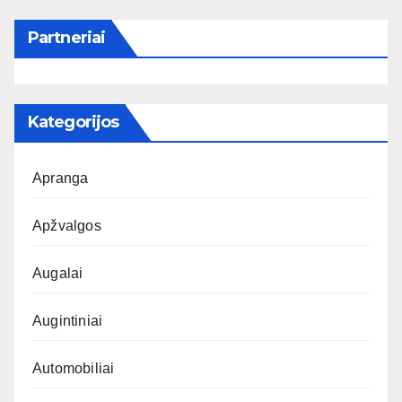
Partneriai
Kategorijos
Apranga
Apžvalgos
Augalai
Augintiniai
Automobiliai