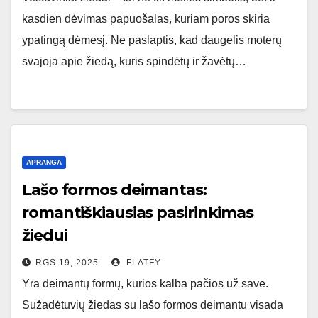
kasdien dėvimas papuošalas, kuriam poros skiria
ypatingą dėmesį. Ne paslaptis, kad daugelis moterų
svajoja apie žiedą, kuris spindėtų ir žavėtų…
APRANGA
Lašo formos deimantas:
romantiškiausias pasirinkimas
žiedui
RGS 19, 2025
FLATFY
Yra deimantų formų, kurios kalba pačios už save.
Sužadėtuvių žiedas su lašo formos deimantu visada