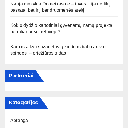
Nauja mokykla Domeikavoje – investicija ne tik į
pastatą, bet ir į bendruomenės ateitį
Kokio dydžio kartotiniai gyvenamų namų projektai
populiariausi Lietuvoje?
Kaip išlaikyti sužadėtuvių žiedo iš balto aukso
spindesį – priežiūros gidas
Partneriai
Kategorijos
Apranga