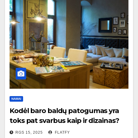
NAMAI
Kodėl baro baldų patogumas yra
toks pat svarbus kaip ir dizainas?
RGS 15, 2025
FLATFY