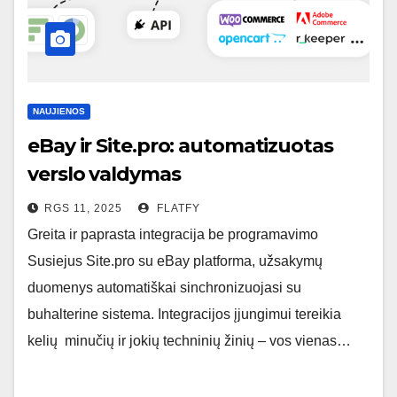
NAUJIENOS
eBay ir Site.pro: automatizuotas
verslo valdymas
RGS 11, 2025
FLATFY
Greita ir paprasta integracija be programavimo
Susiejus Site.pro su eBay platforma, užsakymų
duomenys automatiškai sinchronizuojasi su
buhalterine sistema. Integracijos įjungimui tereikia
kelių minučių ir jokių techninių žinių – vos vienas…