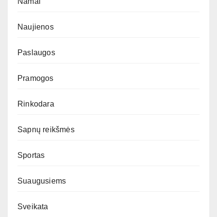
Namai
Naujienos
Paslaugos
Pramogos
Rinkodara
Sapnų reikšmės
Sportas
Suaugusiems
Sveikata