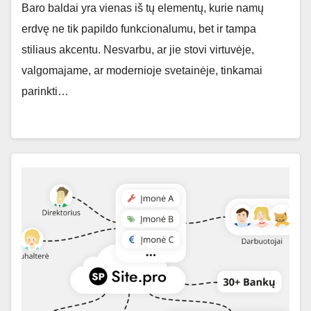
Baro baldai yra vienas iš tų elementų, kurie namų
erdvę ne tik papildo funkcionalumu, bet ir tampa
stiliaus akcentu. Nesvarbu, ar jie stovi virtuvėje,
valgomajame, ar modernioje svetainėje, tinkamai
parinkti…