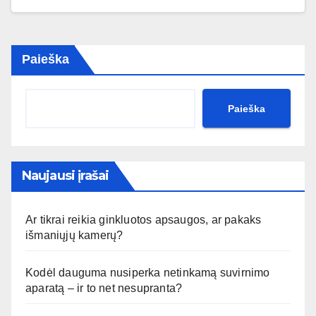
Paieška
Paieška
Naujausi įrašai
Ar tikrai reikia ginkluotos apsaugos, ar pakaks
išmaniųjų kamerų?
Kodėl dauguma nusiperka netinkamą suvirnimo
aparatą – ir to net nesupranta?