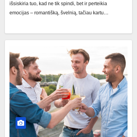
išsiskiria tuo, kad ne tik spindi, bet ir perteikia
emocijas – romantišką, švelnią, tačiau kartu…