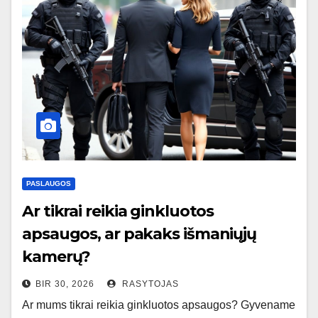
PASLAUGOS
Ar tikrai reikia ginkluotos
apsaugos, ar pakaks išmaniųjų
kamerų?
BIR 30, 2026
RASYTOJAS
Ar mums tikrai reikia ginkluotos apsaugos? Gyvename