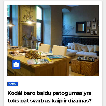
NAMAI
Kodėl baro baldų patogumas yra
toks pat svarbus kaip ir dizainas?