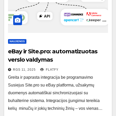
NAUJIENOS
eBay ir Site.pro: automatizuotas
verslo valdymas
RGS 11, 2025
FLATFY
Greita ir paprasta integracija be programavimo
Susiejus Site.pro su eBay platforma, užsakymų
duomenys automatiškai sinchronizuojasi su
buhalterine sistema. Integracijos įjungimui tereikia
kelių minučių ir jokių techninių žinių – vos vienas…