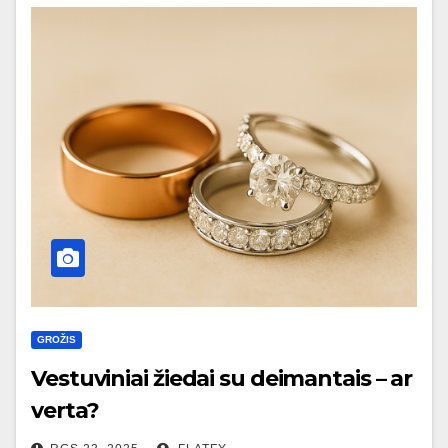
GROŽIS
Vestuviniai žiedai su deimantais – ar
verta?