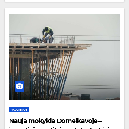
NAUJIENOS
Nauja mokykla Domeikavoje –