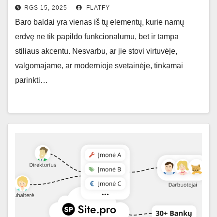
RGS 15, 2025
FLATFY
Baro baldai yra vienas iš tų elementų, kurie namų
erdvę ne tik papildo funkcionalumu, bet ir tampa
stiliaus akcentu. Nesvarbu, ar jie stovi virtuvėje,
valgomajame, ar modernioje svetainėje, tinkamai
parinkti…