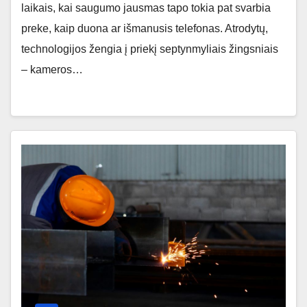
laikais, kai saugumo jausmas tapo tokia pat svarbia
preke, kaip duona ar išmanusis telefonas. Atrodytų,
technologijos žengia į priekį septynmyliais žingsniais
– kameros…