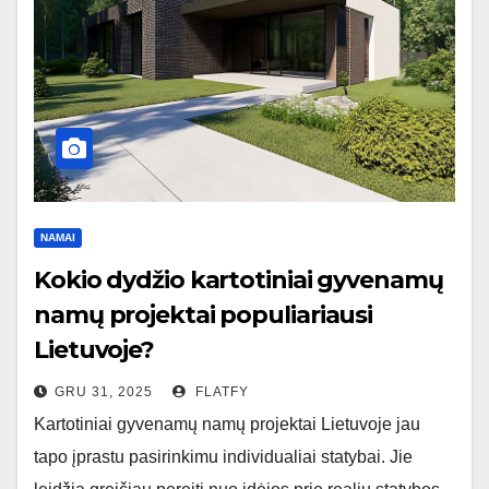
NAMAI
Kokio dydžio kartotiniai gyvenamų
namų projektai populiariausi
Lietuvoje?
GRU 31, 2025
FLATFY
Kartotiniai gyvenamų namų projektai Lietuvoje jau
tapo įprastu pasirinkimu individualiai statybai. Jie