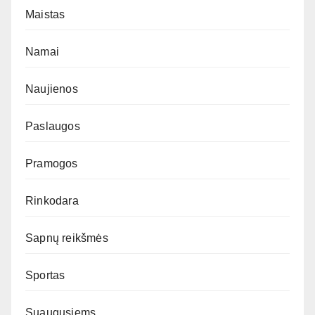
Maistas
Namai
Naujienos
Paslaugos
Pramogos
Rinkodara
Sapnų reikšmės
Sportas
Suaugusiems