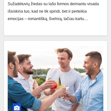
Sužadėtuvių žiedas su lašo formos deimantu visada
išsiskiria tuo, kad ne tik spindi, bet ir perteikia
emocijas – romantišką, švelnią, tačiau kartu…