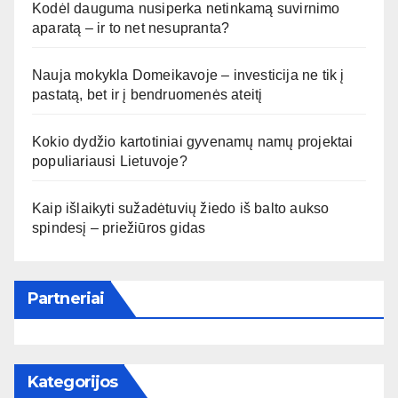
Kodėl dauguma nusiperka netinkamą suvirnimo
aparatą – ir to net nesupranta?
Nauja mokykla Domeikavoje – investicija ne tik į
pastatą, bet ir į bendruomenės ateitį
Kokio dydžio kartotiniai gyvenamų namų projektai
populiariausi Lietuvoje?
Kaip išlaikyti sužadėtuvių žiedo iš balto aukso
spindesį – priežiūros gidas
Partneriai
Kategorijos