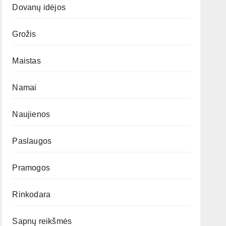
Dovanų idėjos
Grožis
Maistas
Namai
Naujienos
Paslaugos
Pramogos
Rinkodara
Sapnų reikšmės