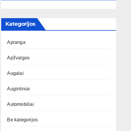
Kategorijos
Apranga
Apžvalgos
Augalai
Augintiniai
Automobiliai
Be kategorijos