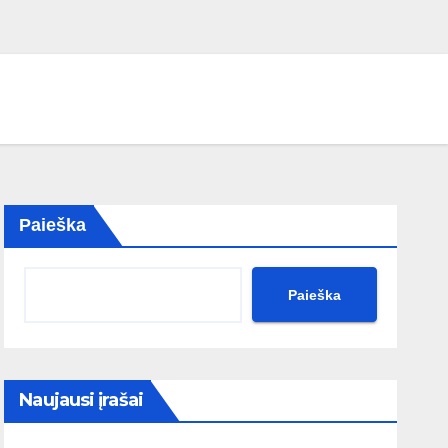
Paieška
Paieška
Naujausi įrašai