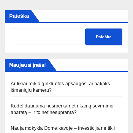
Paieška
Paieška
Naujausi įrašai
Ar tikrai reikia ginkluotos apsaugos, ar pakaks
išmaniųjų kamerų?
Kodėl dauguma nusiperka netinkamą suvirnimo
aparatą – ir to net nesupranta?
Nauja mokykla Domeikavoje – investicija ne tik į