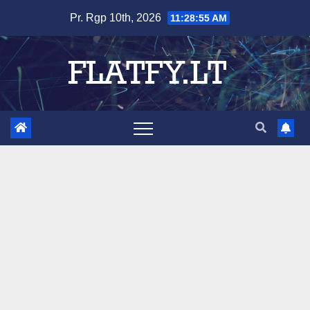
Skip
Pr. Rgp 10th, 2026
11:28:56 AM
to
content