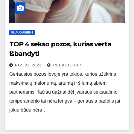
SUAUGUSIEMS
TOP 4 sekso pozos, kurias verta
išbandyti
RGS 22, 2022
REDAKTORIUS
Geriausios pozos lovoje yra tokios, kurios užtikrins
maksimalų malonumą, artumą ir šilumą abiem
partneriams. Tačiau dažnai dėl įvairaus seksualinio
temperamento tai nėra lengva – geriausia padėtis jai
jokiu būdu nėra…