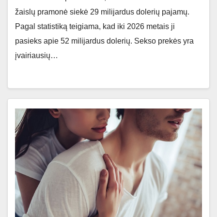
žaislų pramonė siekė 29 milijardus dolerių pajamų.
Pagal statistiką teigiama, kad iki 2026 metais ji
pasieks apie 52 milijardus dolerių. Sekso prekės yra
įvairiausių…