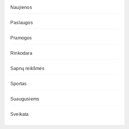
Naujienos
Paslaugos
Pramogos
Rinkodara
Sapnų reikšmės
Sportas
Suaugusiems
Sveikata