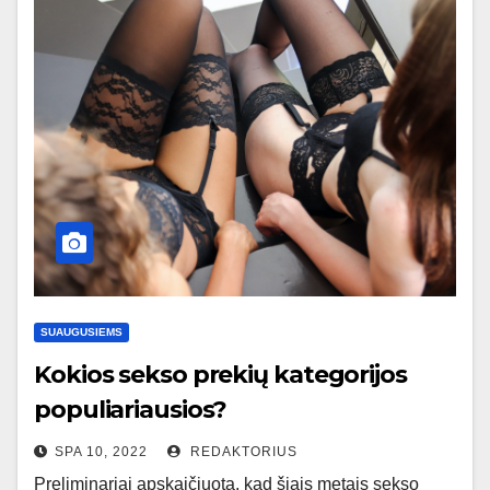
SUAUGUSIEMS
Kokios sekso prekių kategorijos
populiariausios?
SPA 10, 2022
REDAKTORIUS
Preliminariai apskaičiuota, kad šiais metais sekso