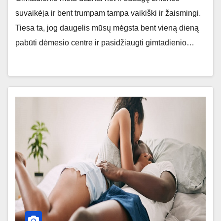
suvaikėja ir bent trumpam tampa vaikiški ir žaismingi.
Tiesa ta, jog daugelis mūsų mėgsta bent vieną dieną
pabūti dėmesio centre ir pasidžiaugti gimtadienio…