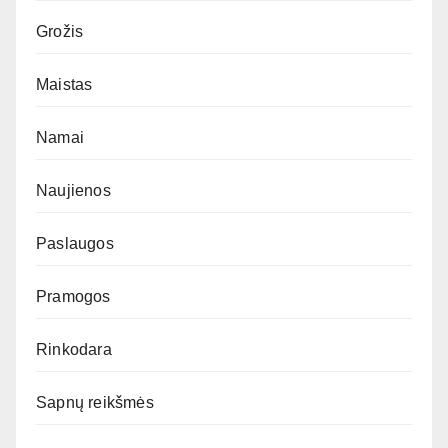
Grožis
Maistas
Namai
Naujienos
Paslaugos
Pramogos
Rinkodara
Sapnų reikšmės