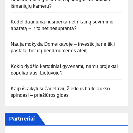
išmaniųjų kamerų?
Kodėl dauguma nusiperka netinkamą suvirnimo
aparatą – ir to net nesupranta?
Nauja mokykla Domeikavoje – investicija ne tik į
pastatą, bet ir į bendruomenės ateitį
Kokio dydžio kartotiniai gyvenamų namų projektai
populiariausi Lietuvoje?
Kaip išlaikyti sužadėtuvių žiedo iš balto aukso
spindesį – priežiūros gidas
Partneriai