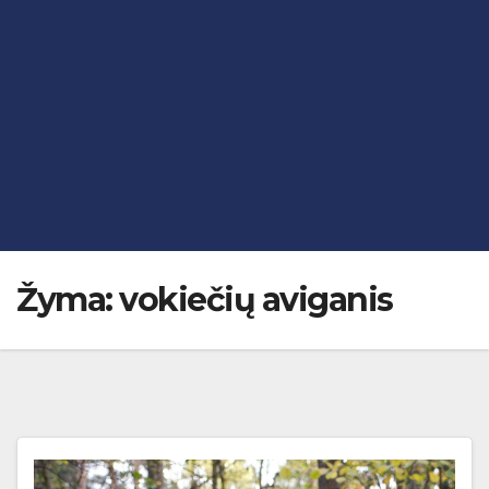
Žyma:
vokiečių aviganis