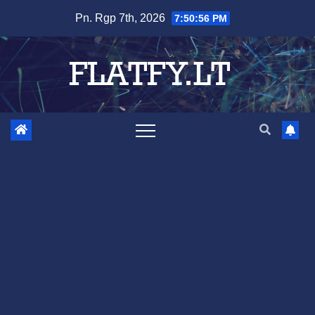
Skip
Pn. Rgp 7th, 2026
7:50:56 PM
to
content