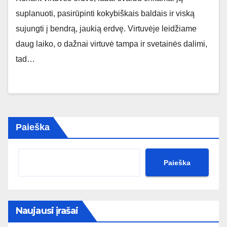
suplanuoti, pasirūpinti kokybiškais baldais ir viską
sujungti į bendrą, jaukią erdvę. Virtuvėje leidžiame
daug laiko, o dažnai virtuvė tampa ir svetainės dalimi,
tad…
Paieška
Paieška
Naujausi įrašai