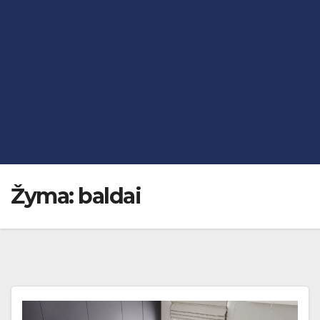
Žyma:
baldai