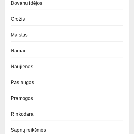
Dovanų idėjos
Grožis
Maistas
Namai
Naujienos
Paslaugos
Pramogos
Rinkodara
Sapnų reikšmės