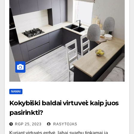
NAMAI
Kokybiški baldai virtuvei: kaip juos
pasirinkti?
RGP 25, 2023
RASYTOJAS
Kuriant virtuvės erdvė, labai svarbu tinkamai ją