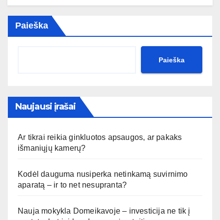
Paieška
Paieška
Naujausi įrašai
Ar tikrai reikia ginkluotos apsaugos, ar pakaks
išmaniųjų kamerų?
Kodėl dauguma nusiperka netinkamą suvirnimo
aparatą – ir to net nesupranta?
Nauja mokykla Domeikavoje – investicija ne tik į