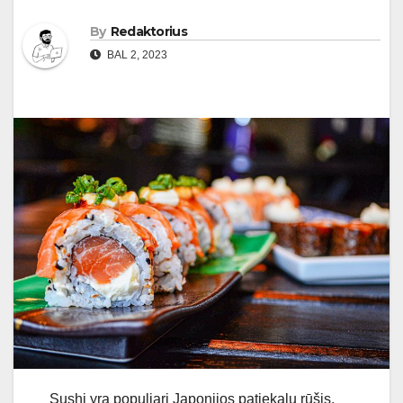
By
Redaktorius
BAL 2, 2023
Sushi yra populiari Japonijos patiekalų rūšis,