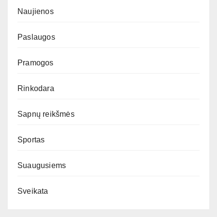
Naujienos
Paslaugos
Pramogos
Rinkodara
Sapnų reikšmės
Sportas
Suaugusiems
Sveikata