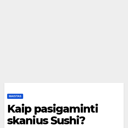
MAISTAS
Kaip pasigaminti
skanius Sushi?