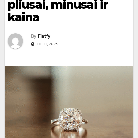
pliusai, minusai ir
kaina
By
Flatfy
LIE 11, 2025