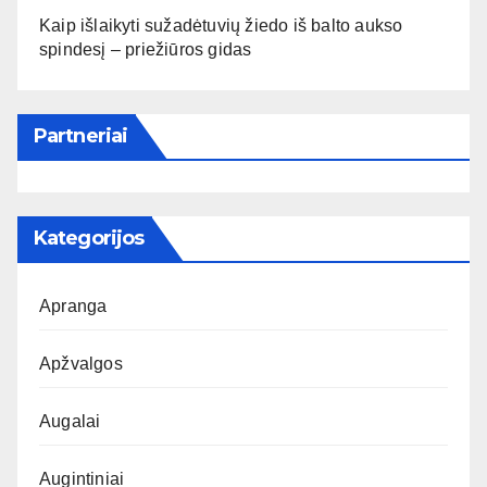
Kaip išlaikyti sužadėtuvių žiedo iš balto aukso
spindesį – priežiūros gidas
Partneriai
Kategorijos
Apranga
Apžvalgos
Augalai
Augintiniai