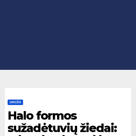
GROŽIS
Halo formos
sužadėtuvių žiedai: