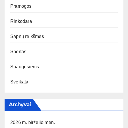
Pramogos
Rinkodara
Sapnų reikšmės
Sportas
Suaugusiems
Sveikata
Archyvai
2026 m. birželio mėn.