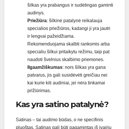
šilkas yra prabangus ir sudėtingas gaminti
audinys.
Priežiūra
: šilkinė patalynė reikalauja
specialios priežiūros, kadangi ji yra jautri
ir lengvai pažeidžiama.
Rekomenduojama skalbti rankomis arba
specialiu šilkui pritaikytu režimu, taip pat
naudoti švelnius skalbimo priemones.
Ilgaamžiškumas
: nors šilkas yra gana
patvarus, jis gali susidėvėti greičiau nei
kai kurie kiti audiniai, jei nėra tinkamai
prižiūrimas.
Kas yra satino patalynė?
Satinas – tai audimo būdas, o ne specifinis
pluoštas. Satinas gali būti pagamintas iš įvairių