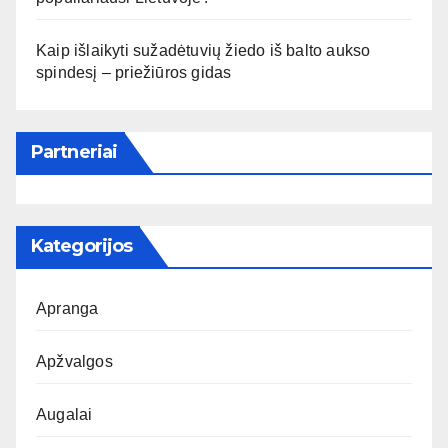
Kaip išlaikyti sužadėtuvių žiedo iš balto aukso
spindesį – priežiūros gidas
Partneriai
Kategorijos
Apranga
Apžvalgos
Augalai