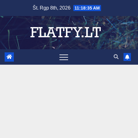
Skip
Št. Rgp 8th, 2026
11:18:36 AM
to
content