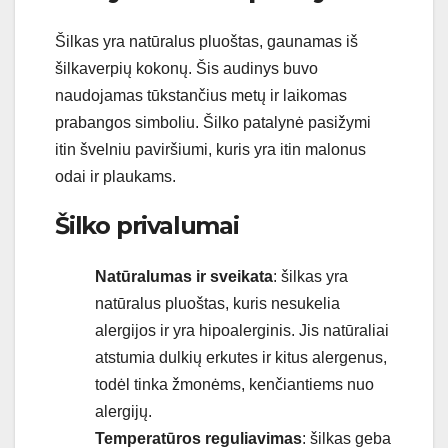
Šilkas yra natūralus pluoštas, gaunamas iš
šilkaverpių kokonų. Šis audinys buvo
naudojamas tūkstančius metų ir laikomas
prabangos simboliu. Šilko patalynė pasižymi
itin švelniu paviršiumi, kuris yra itin malonus
odai ir plaukams.
Šilko privalumai
Natūralumas ir sveikata
: šilkas yra
natūralus pluoštas, kuris nesukelia
alergijos ir yra hipoalerginis. Jis natūraliai
atstumia dulkių erkutes ir kitus alergenus,
todėl tinka žmonėms, kenčiantiems nuo
alergijų.
Temperatūros reguliavimas
: šilkas geba