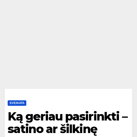
SVEIKATA
Ką geriau pasirinkti –
satino ar šilkinę