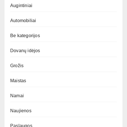
Augintiniai
Automobiliai
Be kategorijos
Dovanų idėjos
Grožis
Maistas
Namai
Naujienos
Paslaugos