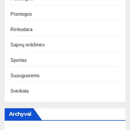
Pramogos
Rinkodara
Sapnų reikšmės
Sportas
Suaugusiems
Sveikata
Archyvai