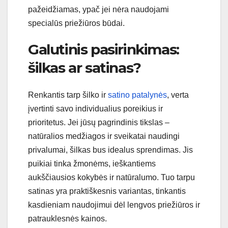
pažeidžiamas, ypač jei nėra naudojami
specialūs priežiūros būdai.
Galutinis pasirinkimas:
šilkas ar satinas?
Renkantis tarp šilko ir
satino patalynės
, verta
įvertinti savo individualius poreikius ir
prioritetus. Jei jūsų pagrindinis tikslas –
natūralios medžiagos ir sveikatai naudingi
privalumai, šilkas bus idealus sprendimas. Jis
puikiai tinka žmonėms, ieškantiems
aukščiausios kokybės ir natūralumo. Tuo tarpu
satinas yra praktiškesnis variantas, tinkantis
kasdieniam naudojimui dėl lengvos priežiūros ir
patrauklesnės kainos.