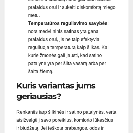
pralaidus orui ir sukelti diskomfortą miego
metu.
Temperatūros reguliavimo savybės
:
nors medvilninis satinas yra gana
pralaidus orui, jis ne taip efektyviai
reguliuoja temperatūrą kaip šilkas. Kai
kurie žmonės gali jausti, kad satino
patalynė yra per šilta vasarą arba per
šalta žiemą.
Kuris variantas jums
geriausias?
Renkantis tarp šilkinės ir satino patalynės, verta
atsižvelgti į savo poreikius, komforto lūkesčius
ir biudžetą. Jei ieškote prabangos, odos ir