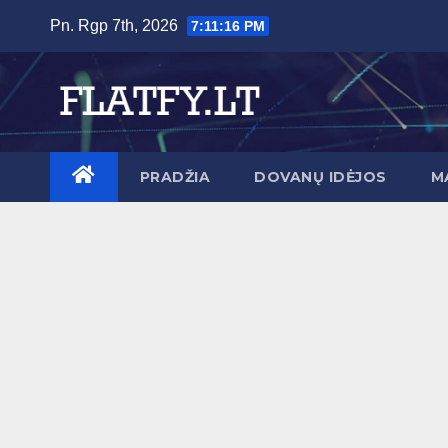
Skip
Pn. Rgp 7th, 2026
7:11:17 PM
to
content
PRADŽIA
DOVANŲ IDĖJOS
M