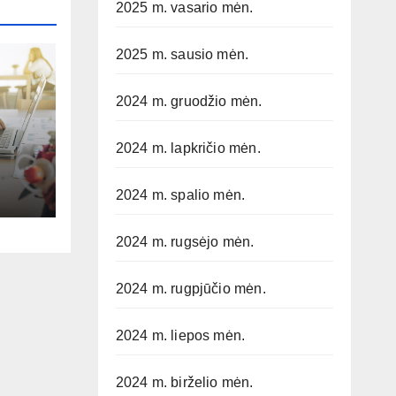
2025 m. vasario mėn.
2025 m. sausio mėn.
2024 m. gruodžio mėn.
2024 m. lapkričio mėn.
ą –
ki
2024 m. spalio mėn.
2024 m. rugsėjo mėn.
2024 m. rugpjūčio mėn.
2024 m. liepos mėn.
2024 m. birželio mėn.