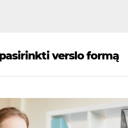
asirinkti verslo formą