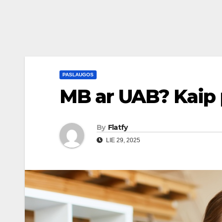
PASLAUGOS
MB ar UAB? Kaip p
By
Flatfy
LIE 29, 2025