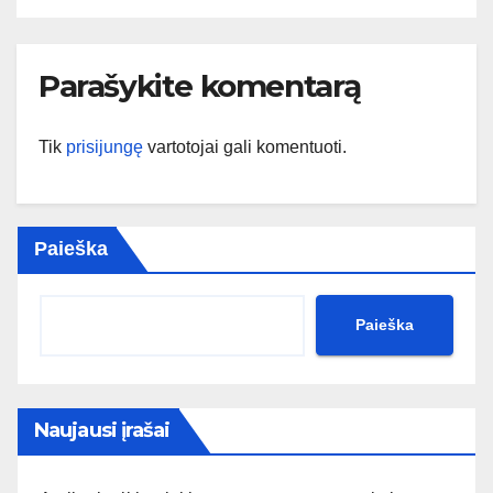
Parašykite komentarą
Tik
prisijungę
vartotojai gali komentuoti.
Paieška
Paieška
Naujausi įrašai