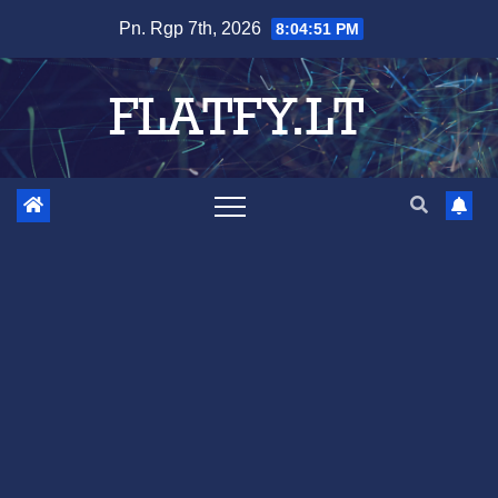
Skip
Pn. Rgp 7th, 2026
8:04:52 PM
to
content