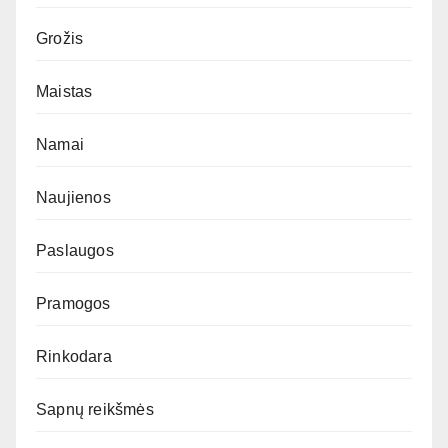
Grožis
Maistas
Namai
Naujienos
Paslaugos
Pramogos
Rinkodara
Sapnų reikšmės