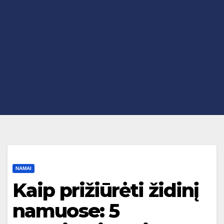
NAMAI
Kaip prižiūrėti židinį
namuose: 5