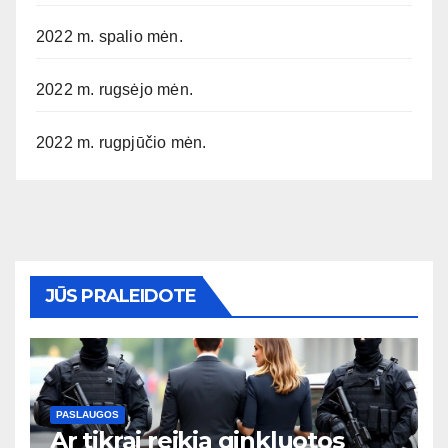
2022 m. spalio mėn.
2022 m. rugsėjo mėn.
2022 m. rugpjūčio mėn.
JŪS PRALEIDOTE
PASLAUGOS
Ar tikrai reikia ginkluotos