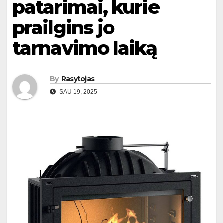
patarimai, kurie
prailgins jo
tarnavimo laiką
By
Rasytojas
SAU 19, 2025