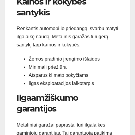
Kainos ir kokybės
santykis
Renkantis automobilio priedangą, svarbu matyti
ilgalaikę naudą. Metalinis garažas turi gerą
santykį tarp kainos ir kokybės:
Žemos pradinio įrengimo išlaidos
Minimali priežiūra
Atsparus klimato pokyčiams
Ilgas eksploatacijos laikotarpis
Ilgaamžiškumo
garantijos
Metaliniai garažai paprastai turi ilgalaikes
gamintojų garantijas. Tai garantuoja patikimą