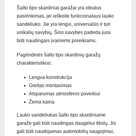
Šalto tipo skardiniai garažai yra idealus
pasirinkimas, jei ieškoite funkcionalaus lauko
sandėliuko. Jie yra lengvi, universalūs ir turi
unikalių savybių. Šios savybės padeda juos
būti naudingais įvairiems poreikiams.
Pagrindinės šalto tipo skardinių garažų
charakteristikos:
Lengva konstrukcija
Greitas montavimas
Atsparumas atmosferos poveikiui
Žema kaina
Lauko sandėliukas šalto tipo skardiniame
garaže gali būti naudingas daugeliui tikslų. Jis
gali būti naudojamas automobilių saugojimui,