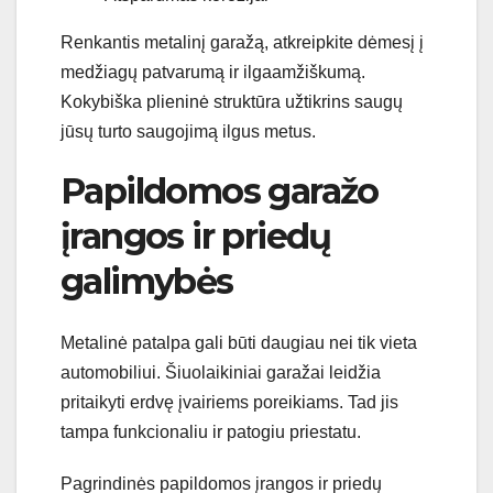
Renkantis metalinį garažą, atkreipkite dėmesį į
medžiagų patvarumą ir ilgaamžiškumą.
Kokybiška plieninė struktūra užtikrins saugų
jūsų turto saugojimą ilgus metus.
Papildomos garažo
įrangos ir priedų
galimybės
Metalinė patalpa gali būti daugiau nei tik vieta
automobiliui. Šiuolaikiniai garažai leidžia
pritaikyti erdvę įvairiems poreikiams. Tad jis
tampa funkcionaliu ir patogiu priestatu.
Pagrindinės papildomos įrangos ir priedų