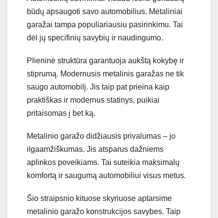
būdų apsaugoti savo automobilius. Metaliniai
garažai tampa populiariausiu pasirinkimu. Tai
dėl jų specifinių savybių ir naudingumo.
Plieninė struktūra garantuoja aukštą kokybę ir
stiprumą. Modernusis metalinis garažas ne tik
saugo automobilį. Jis taip pat prieina kaip
praktiškas ir modernus statinys, puikiai
pritaisomas į bet ką.
Metalinio garažo didžiausis privalumas – jo
ilgaamžiškumas. Jis atsparus dažniems
aplinkos poveikiams. Tai suteikia maksimalų
komfortą ir saugumą automobiliui visus metus.
Šio straipsnio kituose skyriuose aptarsime
metalinio garažo konstrukcijos savybes. Taip