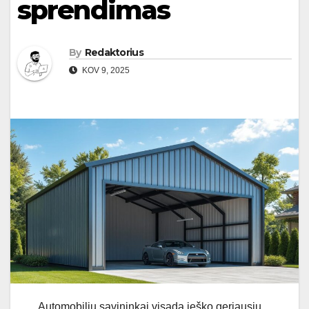
sprendimas
By
Redaktorius
KOV 9, 2025
Automobilių savininkai visada ieško geriausių