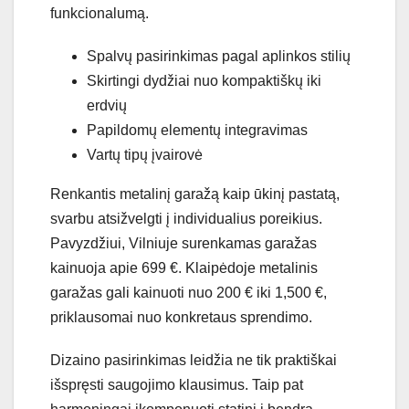
funkcionalumą.
Spalvų pasirinkimas pagal aplinkos stilių
Skirtingi dydžiai nuo kompaktiškų iki
erdvių
Papildomų elementų integravimas
Vartų tipų įvairovė
Renkantis metalinį garažą kaip ūkinį pastatą,
svarbu atsižvelgti į individualius poreikius.
Pavyzdžiui, Vilniuje surenkamas garažas
kainuoja apie 699 €. Klaipėdoje metalinis
garažas gali kainuoti nuo 200 € iki 1,500 €,
priklausomai nuo konkretaus sprendimo.
Dizaino pasirinkimas leidžia ne tik praktiškai
išspręsti saugojimo klausimus. Taip pat