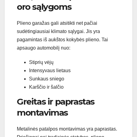
oro sąlygoms
Plieno garažas gali atsitikti net pačiai
sudėtingiausiai klimato sąlygai. Jis yra
pagamintas iš aukštos kokybės plieno. Tai
apsaugo automobilį nuo:
Stiprių vėjų
Intensyvaus lietaus
Sunkaus sniego
Karščio ir šalčio
Greitas ir paprastas
montavimas
Metalinės patalpos montavimas yra paprastas.