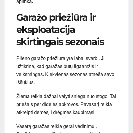
aplinką.
Garažo priežiūra ir
eksploatacija
skirtingais sezonais
Plieno garažo priežiūra yra labai svarbi. Ji
užtikrina, kad garažas būtų ilgaamžis ir
veiksmingas. Kiekvienas sezonas atneša savo
iššūkius.
Žiemą reikia dažnai valyti sniegą nuo stogo. Tai
priešais per didelės apkrovos. Pavasarį reikia
atkreipti dėmesį į drėgmės kaupimąsi.
Vasarą garažas reikia gerai vėdinimui.