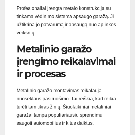
Profesionaliai įrengta metalo konstrukcija su
tinkama vėdinimo sistema apsaugo garažą. Ji
užtikrina jo patvarumą ir apsaugą nuo aplinkos
veiksnių.
Metalinio garažo
įrengimo reikalavimai
ir procesas
Metalinio garažo montavimas reikalauja
nuoseklaus pasiruošimo. Tai reiškia, kad reikia
turėti tam tikras žinių. Šiuolaikiniai metaliniai
garažai tampa populiariausiu sprendimu
saugoti automobilius ir kitus daiktus.