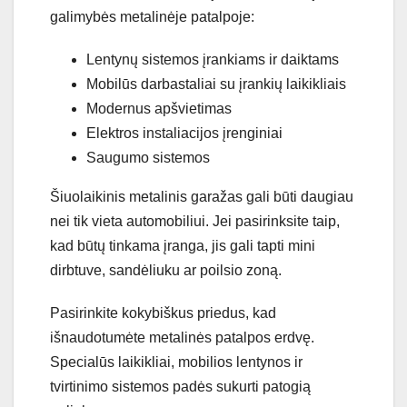
galimybės metalinėje patalpoje:
Lentynų sistemos įrankiams ir daiktams
Mobilūs darbastaliai su įrankių laikikliais
Modernus apšvietimas
Elektros instaliacijos įrenginiai
Saugumo sistemos
Šiuolaikinis metalinis garažas gali būti daugiau
nei tik vieta automobiliui. Jei pasirinksite taip,
kad būtų tinkama įranga, jis gali tapti mini
dirbtuve, sandėliuku ar poilsio zoną.
Pasirinkite kokybiškus priedus, kad
išnaudotumėte metalinės patalpos erdvę.
Specialūs laikikliai, mobilios lentynos ir
tvirtinimo sistemos padės sukurti patogią