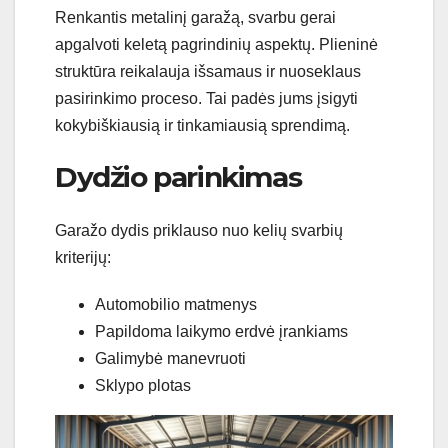
Renkantis metalinį garažą, svarbu gerai
apgalvoti keletą pagrindinių aspektų. Plieninė
struktūra reikalauja išsamaus ir nuoseklaus
pasirinkimo proceso. Tai padės jums įsigyti
kokybiškiausią ir tinkamiausią sprendimą.
Dydžio parinkimas
Garažo dydis priklauso nuo kelių svarbių
kriterijų:
Automobilio matmenys
Papildoma laikymo erdvė įrankiams
Galimybė manevruoti
Sklypo plotas