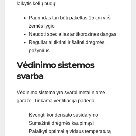
laikytis kelių būdų:
Pagrindas turi būti pakeltas 15 cm virš
žemės lygio
Naudoti specialias antikorozines dangas
Reguliariai tikrinti ir šalinti drėgmės
požymius
Vėdinimo sistemos
svarba
Vėdinimo sistema yra svarbi metaliniame
garaže. Tinkama ventiliacija padeda:
Išvengti kondensato susidarymo
Sumažinti drėgmės kaupimąsi
Palaikyti optimalią vidaus temperatūrą