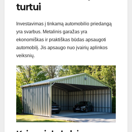
turtui
Investavimas į tinkamą automobilio priedangą
yra svarbus. Metalinis garažas yra
ekonomiškas ir praktiškas būdas apsaugoti
automobilį. Jis apsaugo nuo įvairių aplinkos
veiksnių.