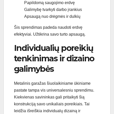
Papildomą saugojimo erdvę
Galimybę tvarkyti darbo įrankius
Apsaugą nuo drėgmės ir dulkių
Šis sprendimas padeda naudoti erdvę
efektyviai. Užtikrina savo turto apsaugą.
Individualių poreikių
tenkinimas ir dizaino
galimybės
Metalinis garažas šiuolaikiniame ūkiniame
pastate tampa vis universalesniu sprendimu.
Kiekvienas savininkas gali pritaikyti šią
konstrukciją savo unikaliais poreikiais. Tai
leidžia išreiškia individualų dizainą ir