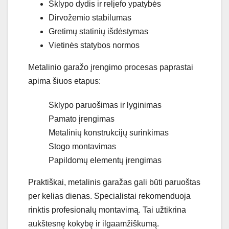
Sklypo dydis ir reljefo ypatybės
Dirvožemio stabilumas
Gretimų statinių išdėstymas
Vietinės statybos normos
Metalinio garažo įrengimo procesas paprastai
apima šiuos etapus:
Sklypo paruošimas ir lyginimas
Pamato įrengimas
Metalinių konstrukcijų surinkimas
Stogo montavimas
Papildomų elementų įrengimas
Praktiškai, metalinis garažas gali būti paruoštas
per kelias dienas. Specialistai rekomenduoja
rinktis profesionalų montavimą. Tai užtikrina
aukštesnę kokybę ir ilgaamžiškumą.