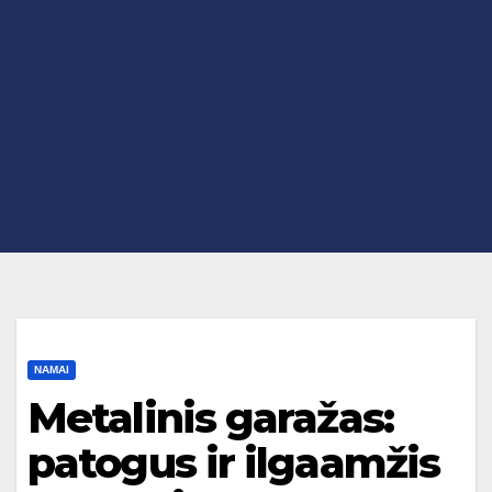
NAMAI
Metalinis garažas:
patogus ir ilgaamžis