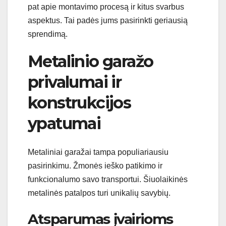
pat apie montavimo procesą ir kitus svarbus
aspektus. Tai padės jums pasirinkti geriausią
sprendimą.
Metalinio garažo
privalumai ir
konstrukcijos
ypatumai
Metaliniai garažai tampa populiariausiu
pasirinkimu. Žmonės ieško patikimo ir
funkcionalumo savo transportui. Šiuolaikinės
metalinės patalpos turi unikalių savybių.
Atsparumas įvairioms