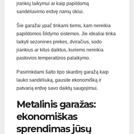
įrankių laikymui ar kaip papildomą
sandėliavimo erdvę namų ūkiui.
Šie garažai ypač tinkami tiems, kam nereikia
papildomos šildymo sistemos. Jie idealiai tinka
laikyti sezonines prekes, dviračius, sodo
įrankius ar kitus daiktus, kuriems nereikia
pastovios temperatūros palaikymo.
Pasirinkdami šalto tipo skardinį garažą kaip
lauko sandėliuką, gausite ekonomišką ir
patvarią erdvę savo daiktų saugojimui.
Metalinis garažas:
ekonomiškas
sprendimas jūsų