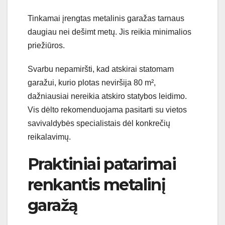
Tinkamai įrengtas metalinis garažas tarnaus
daugiau nei dešimt metų. Jis reikia minimalios
priežiūros.
Svarbu nepamiršti, kad atskirai statomam
garažui, kurio plotas neviršija 80 m²,
dažniausiai nereikia atskiro statybos leidimo.
Vis dėlto rekomenduojama pasitarti su vietos
savivaldybės specialistais dėl konkrečių
reikalavimų.
Praktiniai patarimai
renkantis metalinį
garažą