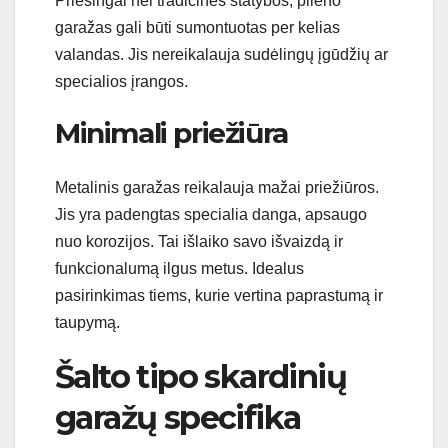
Priešingai nei tradicinės statybos, plieno
garažas gali būti sumontuotas per kelias
valandas. Jis nereikalauja sudėlingų įgūdžių ar
specialios įrangos.
Minimali priežiūra
Metalinis garažas reikalauja mažai priežiūros.
Jis yra padengtas specialia danga, apsaugo
nuo korozijos. Tai išlaiko savo išvaizdą ir
funkcionalumą ilgus metus. Idealus
pasirinkimas tiems, kurie vertina paprastumą ir
taupymą.
Šalto tipo skardinių
garažų specifika