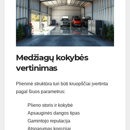
Medžiagų kokybės
vertinimas
Plieninė struktūra turi būti kruopščiai įvertinta
pagal šiuos parametrus:
Plieno storis ir kokybė
Apsauginės dangos tipas
Gamintojo reputacija
Atsparumas korozijai