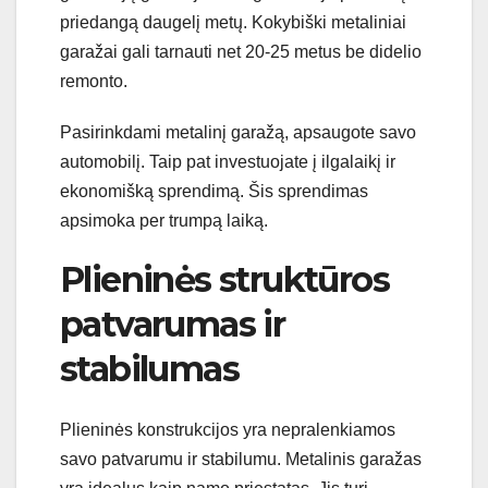
priedangą daugelį metų. Kokybiški metaliniai
garažai gali tarnauti net 20-25 metus be didelio
remonto.
Pasirinkdami metalinį garažą, apsaugote savo
automobilį. Taip pat investuojate į ilgalaikį ir
ekonomišką sprendimą. Šis sprendimas
apsimoka per trumpą laiką.
Plieninės struktūros
patvarumas ir
stabilumas
Plieninės konstrukcijos yra nepralenkiamos
savo patvarumu ir stabilumu. Metalinis garažas