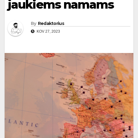
jaukiems namams
By
Redaktorius
KOV 27, 2023