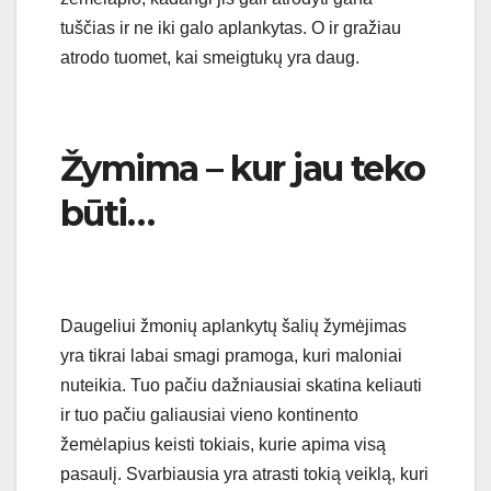
tuščias ir ne iki galo aplankytas. O ir gražiau
atrodo tuomet, kai smeigtukų yra daug.
Žymima – kur jau teko
būti…
Daugeliui žmonių aplankytų šalių žymėjimas
yra tikrai labai smagi pramoga, kuri maloniai
nuteikia. Tuo pačiu dažniausiai skatina keliauti
ir tuo pačiu galiausiai vieno kontinento
žemėlapius keisti tokiais, kurie apima visą
pasaulį. Svarbiausia yra atrasti tokią veiklą, kuri