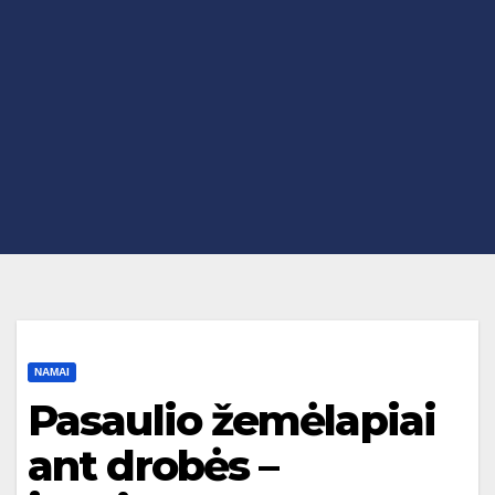
NAMAI
Pasaulio žemėlapiai
ant drobės –