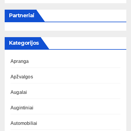
Partneriai
Kategorijos
Apranga
Apžvalgos
Augalai
Augintiniai
Automobiliai