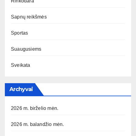
Rinkodara
Sapnų reikšmės
Sportas
Suaugusiems
Sveikata
Archyvai
2026 m. birželio mėn.
2026 m. balandžio mėn.