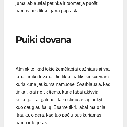
jums labiausiai patinka ir tuomet ja puošti
namus bus tikrai gana paprasta.
Puiki dovana
Atminkite, kad tokie žemėlapiai dažniausiai yra
labai puiki dovana. Jie tikrai patiks kiekvienam,
kuris kuria jaukumą namuose. Svarbiausia, kad
tinka tikrai ne tik tiems, kurie labai aktyviai
keliauja. Tai gali būti tarsi stimulas aplankyti
kuo daugiau šalių. Esame tikri, labai maloniai
įtrauks, o gera, kad tuo pačiu bus kuriamas
namų interjeras.