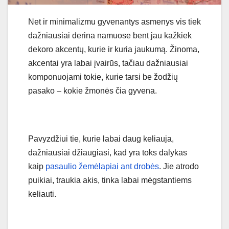
Net ir minimalizmu gyvenantys asmenys vis tiek
dažniausiai derina namuose bent jau kažkiek
dekoro akcentų, kurie ir kuria jaukumą. Žinoma,
akcentai yra labai įvairūs, tačiau dažniausiai
komponuojami tokie, kurie tarsi be žodžių
pasako – kokie žmonės čia gyvena.
Pavyzdžiui tie, kurie labai daug keliauja,
dažniausiai džiaugiasi, kad yra toks dalykas
kaip
pasaulio žemėlapiai ant drobės
. Jie atrodo
puikiai, traukia akis, tinka labai mėgstantiems
keliauti.