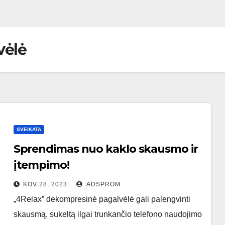
vėlė
SVEIKATA
Sprendimas nuo kaklo skausmo ir
įtempimo!
KOV 28, 2023
ADSPROM
„4Relax” dekompresinė pagalvėlė gali palengvinti
skausmą, sukeltą ilgai trunkančio telefono naudojimo