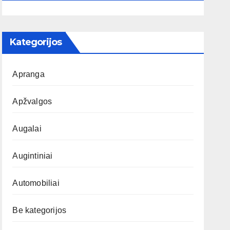
Kategorijos
Apranga
Apžvalgos
Augalai
Augintiniai
Automobiliai
Be kategorijos