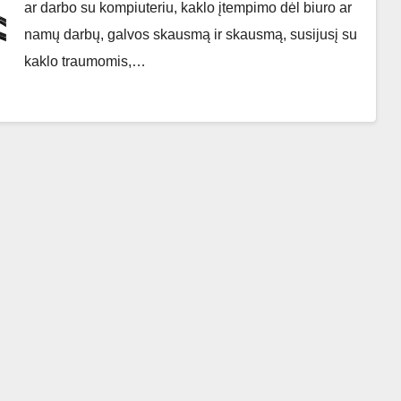
ar darbo su kompiuteriu, kaklo įtempimo dėl biuro ar
namų darbų, galvos skausmą ir skausmą, susijusį su
kaklo traumomis,…