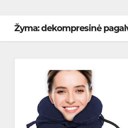
Žyma:
dekompresinė pagal