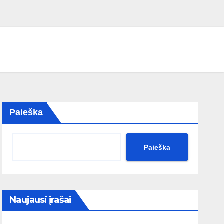
Paieška
Paieška
Naujausi įrašai