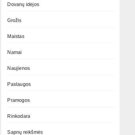
Dovanų idėjos
Grožis
Maistas
Namai
Naujienos
Paslaugos
Pramogos
Rinkodara
Sapnų reikšmės