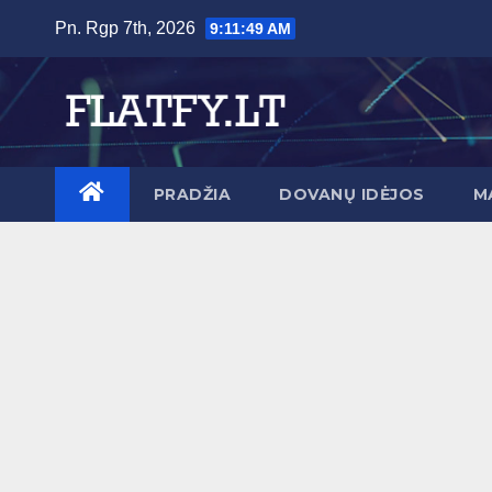
Skip
Pn. Rgp 7th, 2026
9:11:50 AM
to
content
PRADŽIA
DOVANŲ IDĖJOS
M