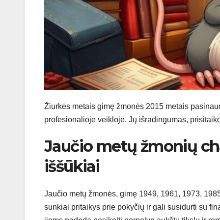
Žiurkės metais gimę žmonės 2015 metais pasinau
profesionalioje veikloje. Jų išradingumas, prisitai
Jaučio metų žmonių cha
iššūkiai
Jaučio metų žmonės, gimę 1949, 1961, 1973, 1985,
sunkiai pritaikys prie pokyčių ir gali susidurti su