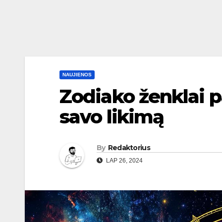
NAUJIENOS
Zodiako ženklai p
savo likimą
By
Redaktorius
LAP 26, 2024