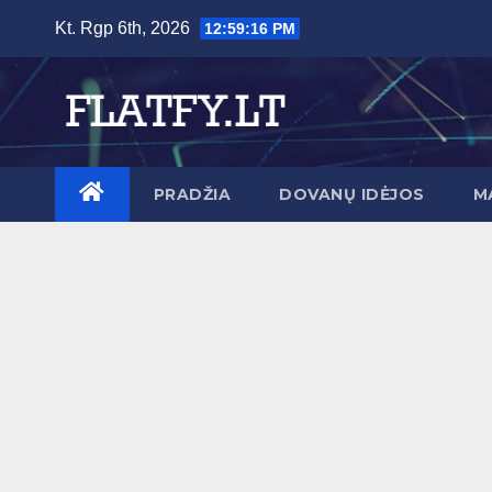
Skip
Kt. Rgp 6th, 2026
12:59:18 PM
to
content
PRADŽIA
DOVANŲ IDĖJOS
M