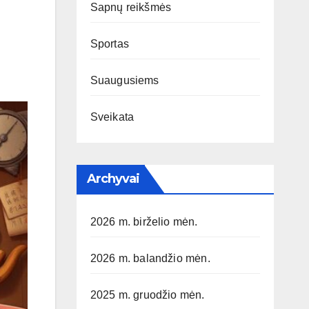
Sapnų reikšmės
Sportas
Suaugusiems
Sveikata
Archyvai
2026 m. birželio mėn.
2026 m. balandžio mėn.
2025 m. gruodžio mėn.