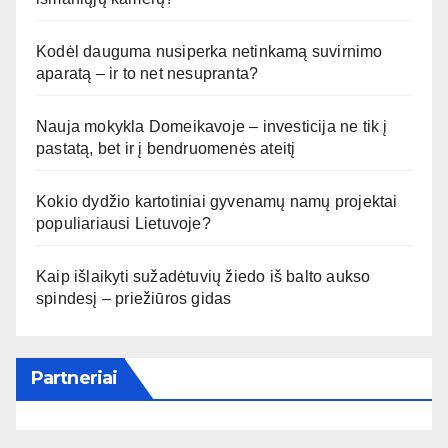
Kodėl dauguma nusiperka netinkamą suvirnimo
aparatą – ir to net nesupranta?
Nauja mokykla Domeikavoje – investicija ne tik į
pastatą, bet ir į bendruomenės ateitį
Kokio dydžio kartotiniai gyvenamų namų projektai
populiariausi Lietuvoje?
Kaip išlaikyti sužadėtuvių žiedo iš balto aukso
spindesį – priežiūros gidas
Partneriai