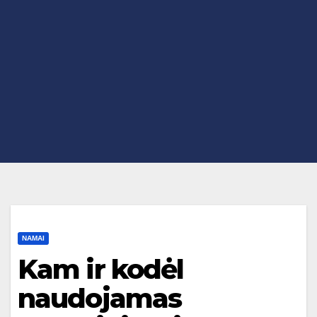
NAMAI
Kam ir kodėl
naudojamas