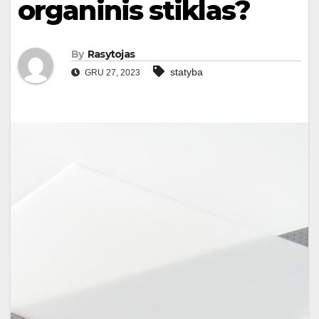
organinis stiklas?
By
Rasytojas
statyba
GRU 27, 2023