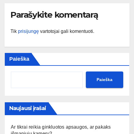
Parašykite komentarą
Tik
prisijungę
vartotojai gali komentuoti.
Paieška
Paieška
Naujausi įrašai
Ar tikrai reikia ginkluotos apsaugos, ar pakaks
išmaniųjų kamerų?