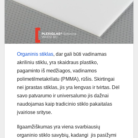
Organinis stiklas
, dar gali būti vadinamas
akriliniu stiklu, yra skaidraus plastiko,
pagaminto iš medžiagos, vadinamos
polimetilmetakrilatu (PMMA), rūšis. Skirtingai
nei įprastas stiklas, jis yra lengvas ir tvirtas. Dėl
savo patvarumo ir universalumo jis dažnai
naudojamas kaip tradicinio stiklo pakaitalas
įvairiose srityse.
Ilgaamžiškumas yra viena svarbiausių
organinio stiklo savybių, kadangi jis pasižymi