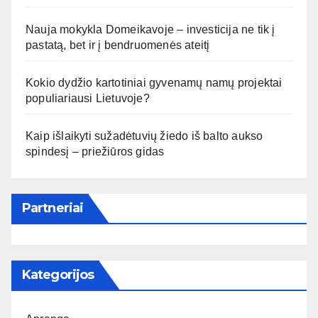
Nauja mokykla Domeikavoje – investicija ne tik į
pastatą, bet ir į bendruomenės ateitį
Kokio dydžio kartotiniai gyvenamų namų projektai
populiariausi Lietuvoje?
Kaip išlaikyti sužadėtuvių žiedo iš balto aukso
spindesį – priežiūros gidas
Partneriai
Kategorijos