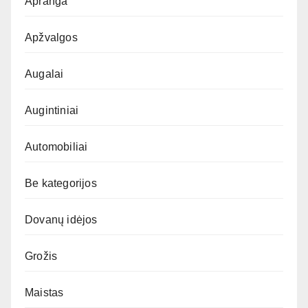
Apranga
Apžvalgos
Augalai
Augintiniai
Automobiliai
Be kategorijos
Dovanų idėjos
Grožis
Maistas