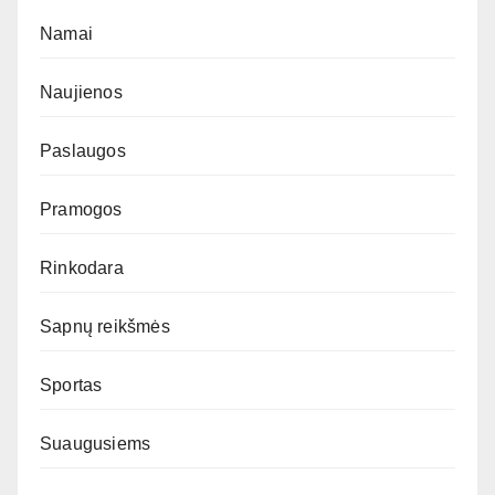
Namai
Naujienos
Paslaugos
Pramogos
Rinkodara
Sapnų reikšmės
Sportas
Suaugusiems