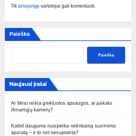
Tik
prisijungę
vartotojai gali komentuoti.
Paieška
Paieška
Naujausi įrašai
Ar tikrai reikia ginkluotos apsaugos, ar pakaks
išmaniųjų kamerų?
Kodėl dauguma nusiperka netinkamą suvirnimo
aparatą – ir to net nesupranta?