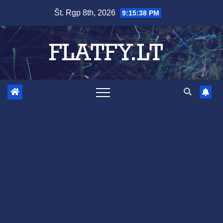
Skip
Št. Rgp 8th, 2026
9:15:39 PM
to
content