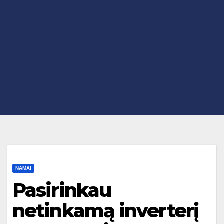
NAMAI
Pasirinkau
netinkamą inverterį