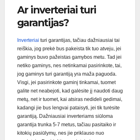
Ar inverteriai turi
garantijas?
Inverteriai
turi garantijas, tačiau dažniausiai tai
reiškia, jog prekė bus pakeista tik tuo atveju, jei
gaminys buvo pažeistas gamybos metu. Tad jei
netiko gaminys, nes netinkamai pasirinkote, tai,
jog gaminys turi garantiją yra maža paguoda.
Visgi, jei pasirinkote gaminį tinkamai, tuomet
galite net neabejoti, kad galėsite jį naudoti daug
metų, net ir tuomet, kai atsiras nedideli gedimai,
kadangi jie bus lengvai pataisyti, jei tik turėsite
garantiją. Dažniausiai inverteriams siūloma
garantija trunka 5-7 metus, tačiau pasitaiko ir
kitokių pasiūlymų, nes jie priklauso nuo