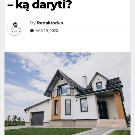
– ką daryti?
By
Redaktorius
VAS 19, 2023