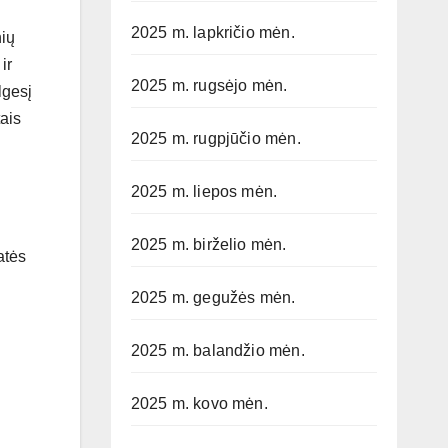
2025 m. lapkričio mėn.
nių
ir
2025 m. rugsėjo mėn.
lgesį
ais
2025 m. rugpjūčio mėn.
2025 m. liepos mėn.
2025 m. birželio mėn.
atės
2025 m. gegužės mėn.
2025 m. balandžio mėn.
2025 m. kovo mėn.