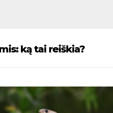
is: ką tai reiškia?