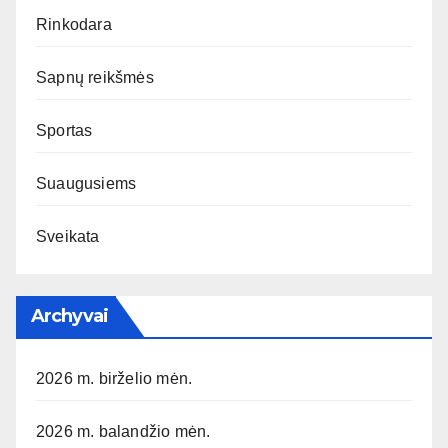
Rinkodara
Sapnų reikšmės
Sportas
Suaugusiems
Sveikata
Archyvai
2026 m. birželio mėn.
2026 m. balandžio mėn.