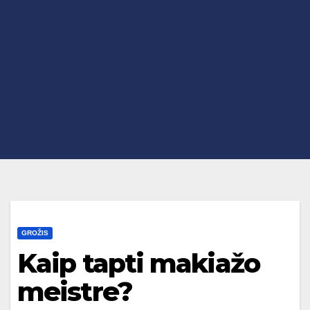
GROŽIS
Kaip tapti makiažo
meistre?