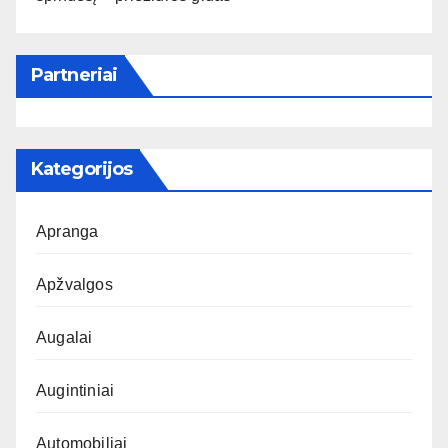
Partneriai
Kategorijos
Apranga
Apžvalgos
Augalai
Augintiniai
Automobiliai