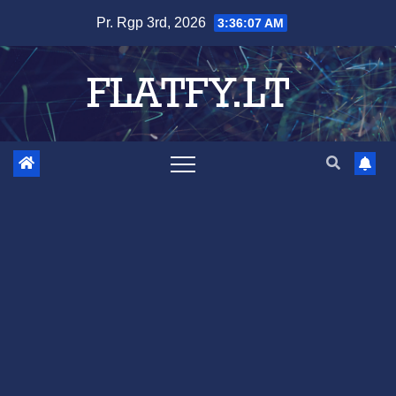
Skip
Pr. Rgp 3rd, 2026
3:36:08 AM
to
content