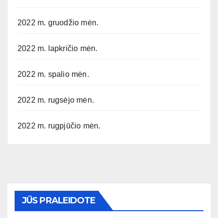
2022 m. gruodžio mėn.
2022 m. lapkričio mėn.
2022 m. spalio mėn.
2022 m. rugsėjo mėn.
2022 m. rugpjūčio mėn.
JŪS PRALEIDOTE