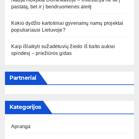
pastatą, bet ir į bendruomenės ateitį
Kokio dydžio kartotiniai gyvenamų namų projektai
populiariausi Lietuvoje?
Kaip išlaikyti sužadėtuvių žiedo iš balto aukso
spindesį – priežiūros gidas
Partneriai
Kategorijos
Apranga