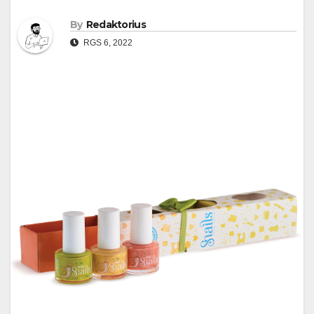
By
Redaktorius
RGS 6, 2022