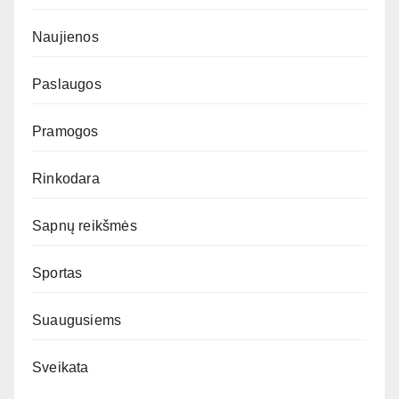
Naujienos
Paslaugos
Pramogos
Rinkodara
Sapnų reikšmės
Sportas
Suaugusiems
Sveikata