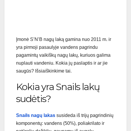
Įmonė S’N’B nagų laką gamina nuo 2011 m. ir
yra pirmoji pasaulyje vandens pagrindu
pagamintų vaikiškų nagų lakų, kuriuos galima
nuplauti vandeniu. Kokia jų paslaptis ir ar jie
saugūs? Išsiaiškinkime tai.
Kokia yra Snails lakų
sudėtis?
Snails nagų lakas
susideda iš trijų pagrindinių
komponentų: vandens (50%), poliakrilato ir