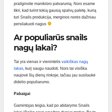
prailginsite manikiūro patvarumą. Nors esame
tikri, kad turint tokią gausią spalvų paletę, kurią
turi Snails produkcija, merginos norės dažniau
persilakuoti nagus
Ar populiarūs snails
nagų lakai?
Tai yra vienas ir vienintelis
vaikiškas nagų
lakas
, kurį saugu naudoti. Nors tai visiška
naujovė šių dienų rinkoje, tačiau jau susilaukė
didelio populiarumo.
Pabaigai
Gamintojas teigia, kad po atidarymo Snails