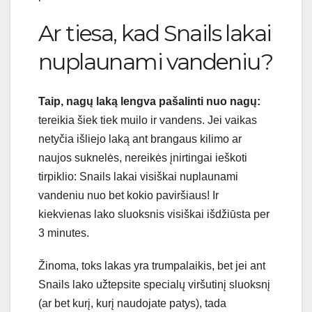
Ar tiesa, kad Snails lakai
nuplaunami vandeniu?
Taip, nagų laką lengva pašalinti nuo nagų:
tereikia šiek tiek muilo ir vandens. Jei vaikas
netyčia išliejo laką ant brangaus kilimo ar
naujos suknelės, nereikės įnirtingai ieškoti
tirpiklio: Snails lakai visiškai nuplaunami
vandeniu nuo bet kokio paviršiaus! Ir
kiekvienas lako sluoksnis visiškai išdžiūsta per
3 minutes.
Žinoma, toks lakas yra trumpalaikis, bet jei ant
Snails lako užtepsite specialų viršutinį sluoksnį
(ar bet kurį, kurį naudojate patys), tada