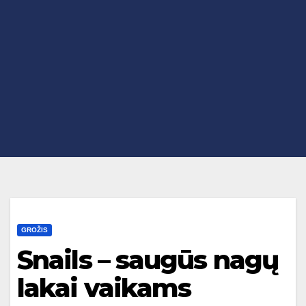
GROŽIS
Snails – saugūs nagų
lakai vaikams