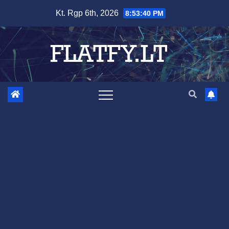
Skip
Kt. Rgp 6th, 2026
8:53:41 PM
to
content