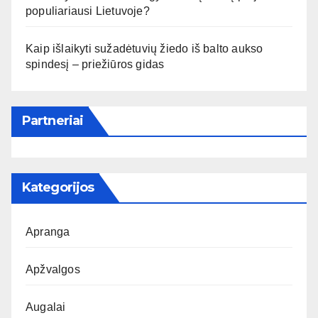
populiariausi Lietuvoje?
Kaip išlaikyti sužadėtuvių žiedo iš balto aukso
spindesį – priežiūros gidas
Partneriai
Kategorijos
Apranga
Apžvalgos
Augalai