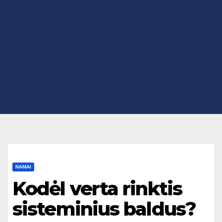
NAMAI
Kodėl verta rinktis
sisteminius baldus?