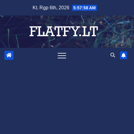
Skip
Kt. Rgp 6th, 2026
5:57:59 AM
to
content