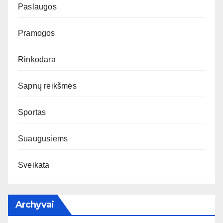
Paslaugos
Pramogos
Rinkodara
Sapnų reikšmės
Sportas
Suaugusiems
Sveikata
Archyvai