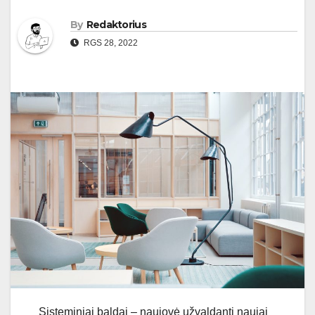
By
Redaktorius
RGS 28, 2022
Sisteminiai baldai – naujovė užvaldanti naujai