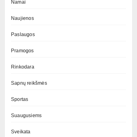
Namai
Naujienos
Paslaugos
Pramogos
Rinkodara
Sapnų reikšmės
Sportas
Suaugusiems
Sveikata