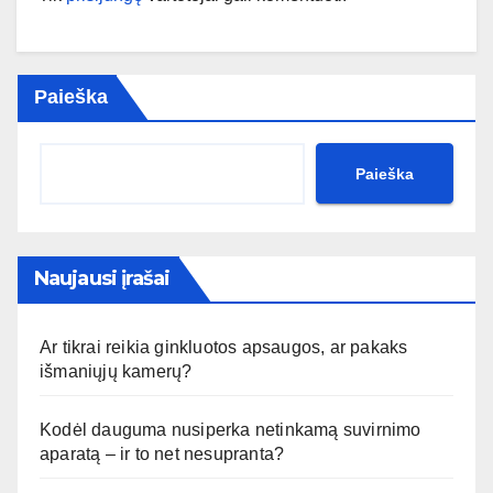
Paieška
Paieška
Naujausi įrašai
Ar tikrai reikia ginkluotos apsaugos, ar pakaks
išmaniųjų kamerų?
Kodėl dauguma nusiperka netinkamą suvirnimo
aparatą – ir to net nesupranta?