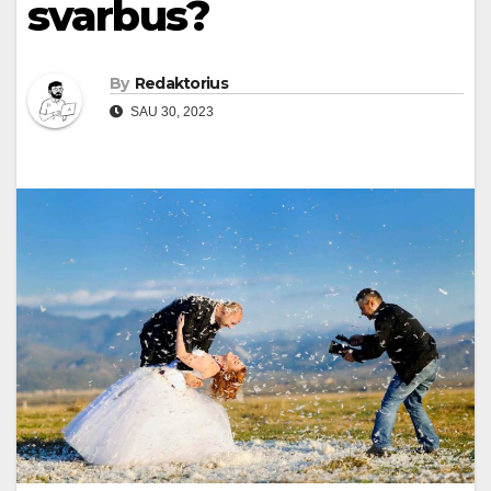
svarbus?
By
Redaktorius
SAU 30, 2023