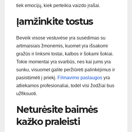
tiek emocijų, kiek perteikia vaizdo įrašai.
Įamžinkite tostus
Beveik visose vestuvėse yra susėdimas su
artimaisiais žmonėmis, kuomet yra išsakomi
gražūs ir linksmi tostai, kalbos ir šokami šokiai.
Tokie momentai yra svarbūs, nes kai jums yra
sunku, visuomet galite peržiūrėti palinkėjimus ir
pasistūmėti į priekį.
Filmavimo paslaugos
yra
atliekamos profesionaliai, todėl visi žodžiai bus
užfiksuoti.
Neturėsite baimės
kažko praleisti