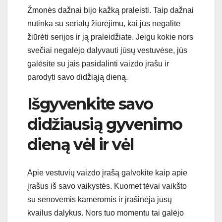
Žmonės dažnai bijo kažką praleisti. Taip dažnai
nutinka su serialų žiūrėjimu, kai jūs negalite
žiūrėti serijos ir ją praleidžiate. Jeigu kokie nors
svečiai negalėjo dalyvauti jūsų vestuvėse, jūs
galėsite su jais pasidalinti vaizdo įrašu ir
parodyti savo didžiąją dieną.
Išgyvenkite savo
didžiausią gyvenimo
dieną vėl ir vėl
Apie vestuvių vaizdo įrašą galvokite kaip apie
įrašus iš savo vaikystės. Kuomet tėvai vaikšto
su senovėmis kameromis ir įrašinėja jūsų
kvailus dalykus. Nors tuo momentu tai galėjo