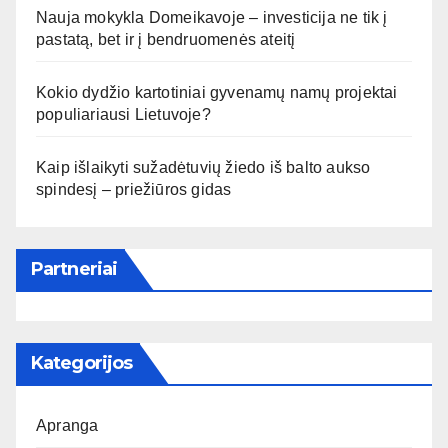
Nauja mokykla Domeikavoje – investicija ne tik į
pastatą, bet ir į bendruomenės ateitį
Kokio dydžio kartotiniai gyvenamų namų projektai
populiariausi Lietuvoje?
Kaip išlaikyti sužadėtuvių žiedo iš balto aukso
spindesį – priežiūros gidas
Partneriai
Kategorijos
Apranga