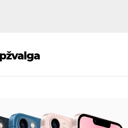
apžvalga