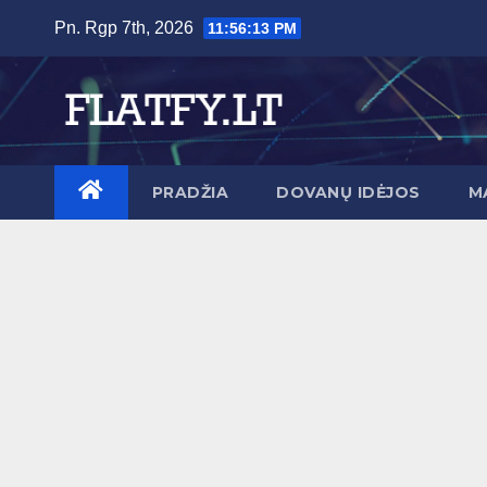
Skip
Pn. Rgp 7th, 2026
11:56:14 PM
to
content
PRADŽIA
DOVANŲ IDĖJOS
M