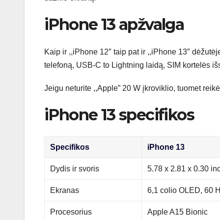
iPhone 13 apžvalga
Kaip ir ,,iPhone 12″ taip pat ir ,,iPhone 13″ dėžutėj
telefoną, USB-C to Lightning laidą, SIM kortelės iš
Jeigu neturite ,,Apple” 20 W įkroviklio, tuomet reikės 
iPhone 13 specifikos
Specifikos
iPhone 13
Dydis ir svoris
5.78 x 2.81 x 0.30 in
Ekranas
6,1 colio OLED, 60 
Procesorius
Apple A15 Bionic