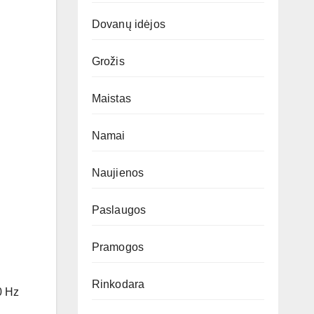
Dovanų idėjos
Grožis
Maistas
Namai
Naujienos
Paslaugos
Pramogos
Rinkodara
0 Hz