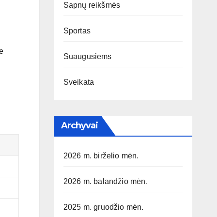
Sapnų reikšmės
Sportas
te
Suaugusiems
Sveikata
Archyvai
2026 m. birželio mėn.
2026 m. balandžio mėn.
2025 m. gruodžio mėn.